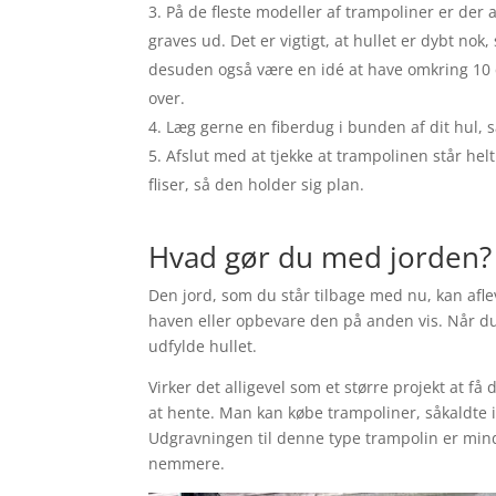
På de fleste modeller af trampoliner er der a
graves ud. Det er vigtigt, at hullet er dybt n
desuden også være en idé at have omkring 10 
over.
Læg gerne en fiberdug i bunden af dit hul, 
Afslut med at tjekke at trampolinen står hel
fliser, så den holder sig plan.
Hvad gør du med jorden?
Den jord, som du står tilbage med nu, kan afl
haven eller opbevare den på anden vis. Når du
udfylde hullet.
Virker det alligevel som et større projekt at f
at hente. Man kan købe trampoliner, såkaldte i
Udgravningen til denne type trampolin er mind
nemmere.