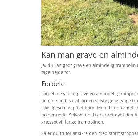
Kan man grave en alminde
Ja, du kan godt grave en almindelig trampolin n
tage højde for.
Fordele
Fordelene ved at grave en almindelig trampolin
benene ned, så vil jorden selvfølgelig tynge 
ikke ligesom et på et bord. Men de er formet 
holder nede. Selvom det ikke er ret dybt den bl
græsset vil fange trampolinen.
Så er du fri for at sikre den med stormstropper