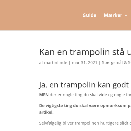
Guide
Mærker
Kan en trampolin stå 
af
martinlinde
|
mar 31, 2021
|
Spørgsmål & S
Ja, en trampolin kan godt
MEN
der er nogle ting du skal vide og nogle fo
De vigtigste ting du skal være opmærksom på 
artikel.
Selvfølgelig bliver trampolinen hurtigere slid