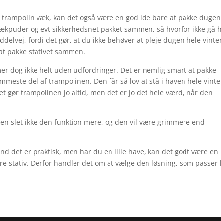
in trampolin væk, kan det også være en god ide bare at pakke dugen
dækpuder og evt sikkerhedsnet pakket sammen, så hvorfor ikke gå 
elvej, fordi det gør, at du ikke behøver at pleje dugen hele vinte
 at pakke stativet sammen.
r dog ikke helt uden udfordringer. Det er nemlig smart at pakke
mmeste del af trampolinen. Den får så lov at stå i haven hele vinte
et gør trampolinen jo altid, men det er jo det hele værd, når den
den slet ikke den funktion mere, og den vil være grimmere end
nd det er praktisk, men har du en lille have, kan det godt være en
tore stativ. Derfor handler det om at vælge den løsning, som passer