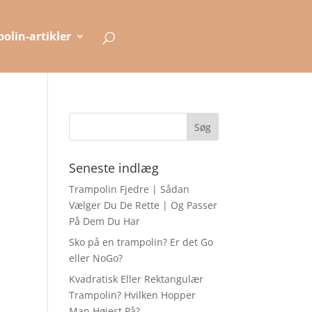
olin-artikler
Seneste indlæg
Trampolin Fjedre | Sådan
Vælger Du De Rette | Og Passer
På Dem Du Har
Sko på en trampolin? Er det Go
eller NoGo?
Kvadratisk Eller Rektangulær
Trampolin? Hvilken Hopper
Man Højest På?